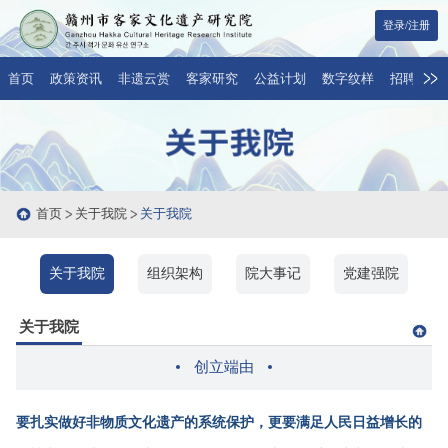
登录/注册
首页
政策资讯
非遗云赏
客家研究
公益计划
数字纹样
招聘与合
首页
关于我院
关于我院
关于我院
组织架构
院大事记
党建强院
关于我院
创立端由
要扎实做好非物质文化遗产的系统保护，更要满足人民日益增长的