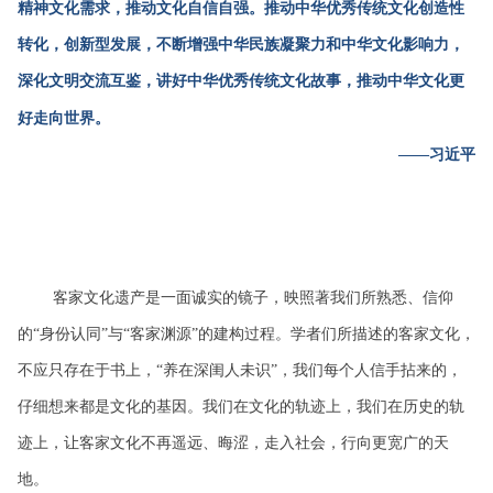
精神文化需求，推动文化自信自强。推动中华优秀传统文化创造性
转化，创新型发展，不断增强中华民族凝聚力和中华文化影响力，
深化文明交流互鉴，讲好中华优秀传统文化故事，推动中华文化更
好走向世界。
——习近平
客家文化遗产是一面诚实的镜子，映照著我们所熟悉、信仰
的“身份认同”与“客家渊源”的建构过程。学者们所描述的客家文化，
不应只存在于书上，“养在深闺人未识”，我们每个人信手拈来的，
仔细想来都是文化的基因。我们在文化的轨迹上，我们在历史的轨
迹上，让客家文化不再遥远、晦涩，走入社会，行向更宽广的天
地。