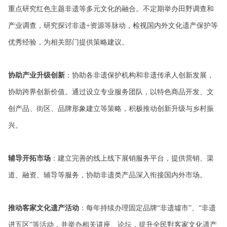
重点研究红色主题非遗等多元文化的融合。不定期举办田野调查和
产业调查，研究探讨非遗+资源等脉动，检视国内外文化遗产保护等
优秀经验，为相关部门提供策略建议。
协助产业升级创新
：协助各非遗保护机构和非遗传承人创新发展，
协助跨界创新价值。通过设立专业服务团队，以特色商品开发、文
创产品、街区、品牌形象建立等策略，积极推动创新升级与乡村振
兴。
辅导开拓市场
：建立完善的线上线下展销服务平台，提供营销、渠
道、融资、辅导等服务，协助非遗类产品深入衔接国内外市场。
推动客家文化遗产活动
：每年持续办理固定品牌“非遗墟市”、“非遗
进五区”等活动，并举办相关讲座、论坛，提升全民對客家文化遗产