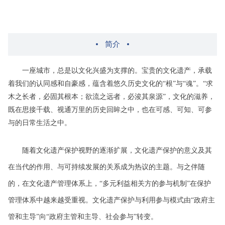
简介
一座城市，总是以文化兴盛为支撑的。宝贵的文化遗产，承载
着我们的认同感和自豪感，蕴含着悠久历史文化的“根”与“魂”。“求
木之长者，必固其根本；欲流之远者，必浚其泉源”，文化的滋养，
既在思接千载、视通万里的历史回眸之中，也在可感、可知、可参
与的日常生活之中。
随着文化遗产保护视野的逐渐扩展，文化遗产保护的意义及其
在当代的作用、与可持续发展的关系成为热议的主题。与之伴随
的，在文化遗产管理体系上，“多元利益相关方的参与机制”在保护
管理体系中越来越受重视。文化遗产保护与利用参与模式由“政府主
管和主导”向“政府主管和主导、社会参与”转变。