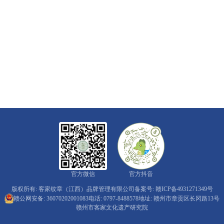
官方微信
官方抖音
版权所有: 客家纹章（江西）品牌管理有限公司
备案号: 赣ICP备4931271349号
赣公网安备: 36070202001083
电话: 0797-8488578
地址: 赣州市章贡区长冈路13号
赣州市客家文化遗产研究院